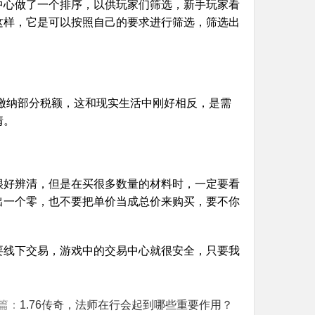
中心做了一个排序，以供玩家们筛选，新手玩家看
这样，它是可以按照自己的要求进行筛选，筛选出
统缴纳部分税额，这和现实生活中刚好相反，是需
情。
很好辨清，但是在买很多数量的材料时，一定要看
出一个零，也不要把单价当成总价来购买，要不你
要线下交易，游戏中的交易中心就很安全，只要我
篇：
1.76传奇，法师在行会起到哪些重要作用？