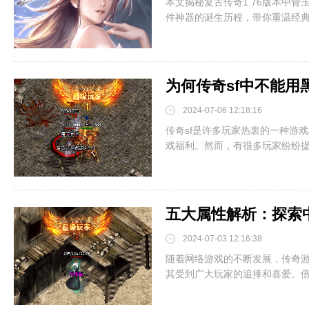
本文揭秘复古传奇1.76版本中
件神器的诞生历程，带你重温经典游
为何传奇sf中不能
2024-07-06 12:18:16
传奇sf是许多玩家热衷的一种游
戏福利。然而，有很多玩家纷纷提出
五大属性解析：探索
2024-07-03 12:16:38
随着网络游戏的不断发展，传奇
其受到广大玩家的追捧和喜爱。倍攻