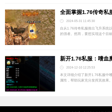
全面掌握1.76传奇
2024-05-31 11:45:30
自从1.76传奇私服推出飞升系
的强者。然而，要想实现这个目标，
新开1.76私服：嗜
2024-12-10 12:25:53
本文详细介绍了新开1.76私服中
属性，帮助玩家充分发挥其效果。获