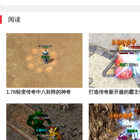
阅读
1.76轻变传奇中八卦阵的神奇
打造传奇新开服的霸主