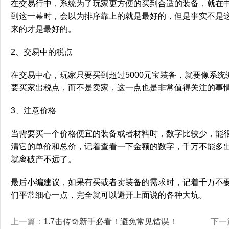
在交易行中，系统为了玩家更方便的买到合适的装备，就在
到这一幕时，会以为排序靠上的就是最好的，但是事实不是
来的才是最好的。
2、交易中的税点
在交易中心，玩家只要买到超过5000元宝装备，就要像系
要买家出税点，而不是卖家，这一点也是非常值得关注的事
3、注意价格
当需要买一个价格便宜的装备或者材料时，数字比较少，能
清它的单价和总价，记着查看一下金额的数字，千万不能多
就离破产不远了。
最后小编建议，如果有买或者卖装备的需求时，记着千万不
们平常细心一点，完全就可以避开上面说的各种大坑。
上一篇：
1.7击传奇新手必看！避免常见错误！
下一