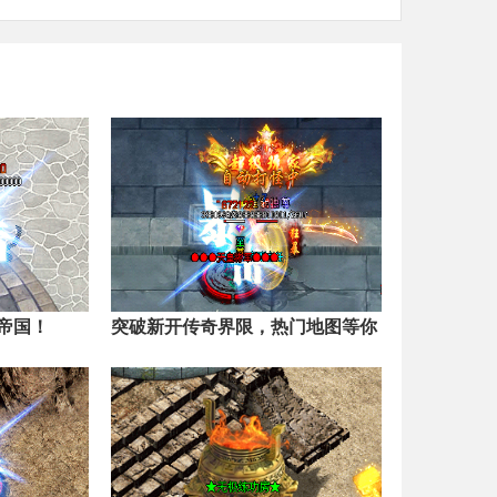
帝国！
突破新开传奇界限，热门地图等你