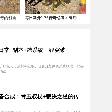
传奇的创新
每日新开1.76传奇必看：练功
：日常+副本+跨系统三线突破
系统升级技巧，从材料获取、任务规划到跨系统联动，揭秘
保...
1.76复古传奇-经典装备合成：骨玉权杖+裁决之杖的传奇故事