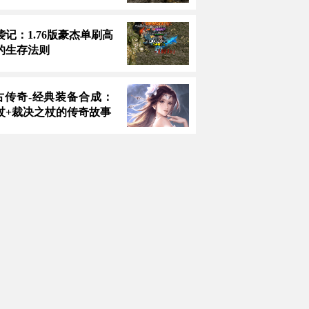
记：1.76版豪杰单刷高
的生存法则
复古传奇-经典装备合成：
杖+裁决之杖的传奇故事