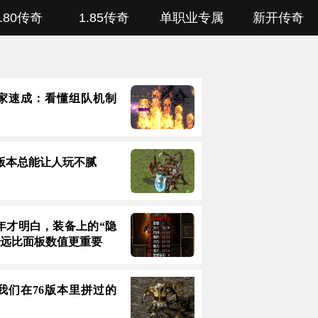
1.80传奇
1.85传奇
单职业专属
新开传奇
家速成：看懂组队机制
版本总能让人玩不腻
年才明白，装备上的“隐
”远比面板数值更重要
我们在76版本里拼过的