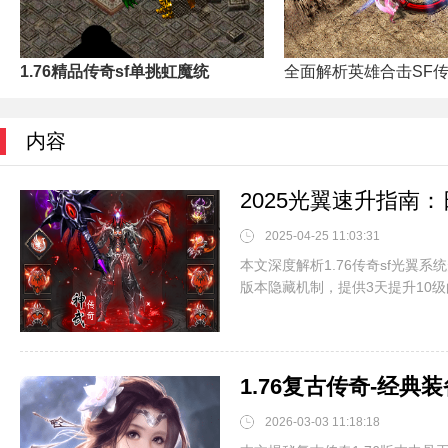
1.76精品传奇sf单挑虹魔统
全面解析英雄合击SF
内容
2025光翼速升指南
2025-04-25 11:03:31
本文深度解析1.76传奇sf光翼
版本隐藏机制，提供3天提升10级的
2026-03-03 11:18:18