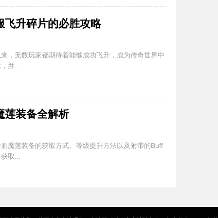
私服飞升碎片的必胜攻略
统以来，无数玩家都期待着能够成功飞升，成为传奇世界中
并...
血魔莲装备全解析
嗜血魔莲装备的获取方式、等级提升方法以及附带的Buff
取...