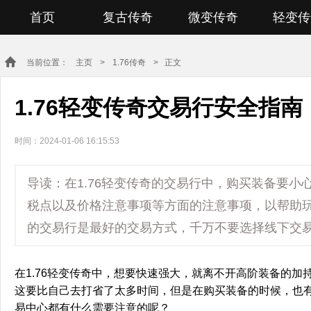
首页
复古传奇
微变传奇
轻变传
当前位置：
主页
>
1.76传奇
> 正文
1.76轻变传奇交易行安全指
时间：2024-01-06 16:15:53
导读：在1.76轻变传奇的交易行中，购买装备要
税点以及价格注意事项等方面的注意事项，以帮助
的交易行是最好的交易方式，千万不要选择线下交
在1.76轻变传奇中，想要快速强大，就离不开高阶装备的
这要比自己去打省了太多时间，但是在购买装备的时候，也
易中心都有什么需要注意的呢？