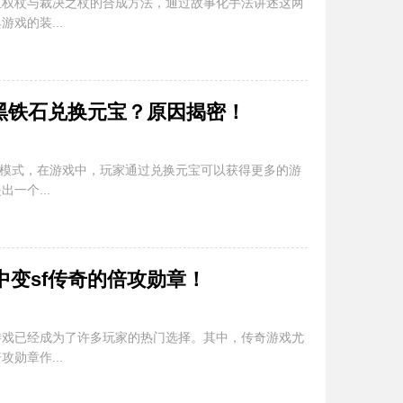
骨玉权杖与裁决之杖的合成方法，通过故事化手法讲述这两
戏的装...
用黑铁石兑换元宝？原因揭密！
戏模式，在游戏中，玩家通过兑换元宝可以获得更多的游
一个...
中变sf传奇的倍攻勋章！
游戏已经成为了许多玩家的热门选择。其中，传奇游戏尤
勋章作...