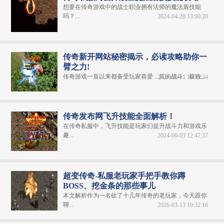
想要在传奇游戏中的战士职业拥有法师的魔法盾技能
吗？...
2024-04-20 13:00:20
传奇新开网站秘密揭示，必读攻略助你一
臂之力!
传奇游戏一直以来都备受玩家喜爱，其的战斗、极致...
2024-05-11 10:19:34
传奇发布网飞升技能全面解析！
在传奇私服中，飞升技能是玩家们提升战斗力和游戏乐
趣...
2024-06-03 12:47:37
超变传奇-私服老玩家手把手教你蹲
BOSS、挖金条的那些事儿
本文解析作为一名砍了十几年传奇的老玩家，今天跟你
聊...
2026-03-13 10:32:16