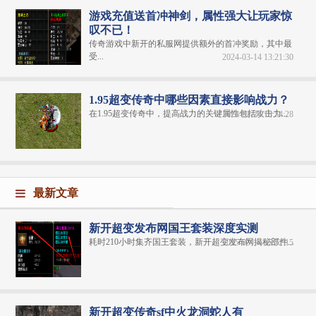
游戏充值送首冲神剑，属性强大让玩家惊
叹不已！
传奇游戏中新开的私服网提供额外的首冲奖励，其中最
受...
2024-03-14 13:21:30
1.95超变传奇中哪些因素直接影响战力？
在1.95超变传奇中，提高战力的关键属性包括攻击力...
2024-01-24 18:54:28
最新文章
新开超变发布网国王套装深度实测
耗时210小时集齐国王套装，新开超变发布网揭秘部件...
2025-03-14 15:52:15
新开超变传奇sf中火龙洞蛇人有