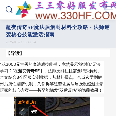
超变传奇SF魔法盾解封材料全攻略 - 法师逆
袭核心技能激活指南
2025-03-22 16:42:54
【导读】
“花3000元宝买的魔法盾技能书，竟然显示‘被封印’无法
学习？”在
超变传奇SF
中，法师技能往往需要特殊解封。
本文结合8个区服实测数据，从材料爆点、合成玄学到解
封后属性翻倍机制，为你拆解这套让魔法盾强度超越土豪
玩家的核心方案——甚至能触发“双盾反伤”的隐藏效果！