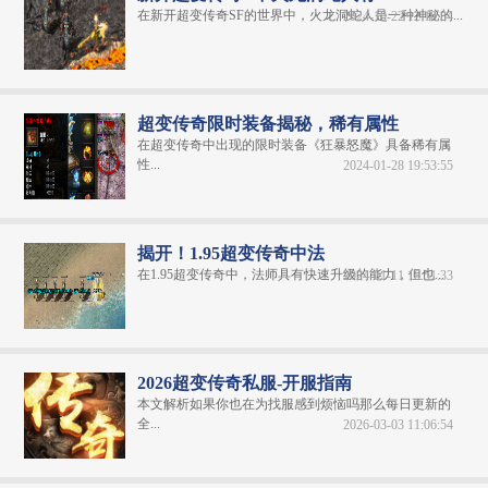
在新开超变传奇SF的世界中，火龙洞蛇人是一种神秘的...
2024-10-22 12:10:34
超变传奇限时装备揭秘，稀有属性
在超变传奇中出现的限时装备《狂暴怒魔》具备稀有属
性...
2024-01-28 19:53:55
揭开！1.95超变传奇中法
在1.95超变传奇中，法师具有快速升级的能力，但也...
2024-01-11 18:51:33
2026超变传奇私服-开服指南
本文解析如果你也在为找服感到烦恼吗那么每日更新的
全...
2026-03-03 11:06:54