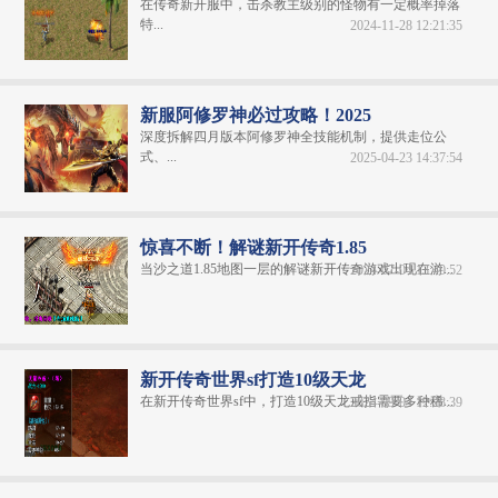
在传奇新开服中，击杀教主级别的怪物有一定概率掉落
特...
2024-11-28 12:21:35
新服阿修罗神必过攻略！2025
深度拆解四月版本阿修罗神全技能机制，提供走位公
式、...
2025-04-23 14:37:54
惊喜不断！解谜新开传奇1.85
当沙之道1.85地图一层的解谜新开传奇游戏出现在游...
2024-07-04 13:40:52
新开传奇世界sf打造10级天龙
在新开传奇世界sf中，打造10级天龙戒指需要多种稀...
2024-09-04 12:28:39