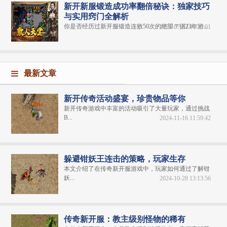
新开新服锻造成功率翻倍秘诀：独家技巧
与实用窍门全解析
你是否经历过新开服锻造连败50次的绝望？据23年游...
2025-07-03 06:30:01
最新文章
新开传奇活动盛宴，珍贵物品等你
新开传奇游戏中丰富的活动吸引了大量玩家，通过挑战
B...
2024-11-16 11:59:42
躲避钳妖王连击的策略，玩家生存
本文介绍了在传奇新开服游戏中，玩家如何通过了解钳
妖...
2024-10-28 13:13:56
传奇新开服：教主级别怪物的稀有