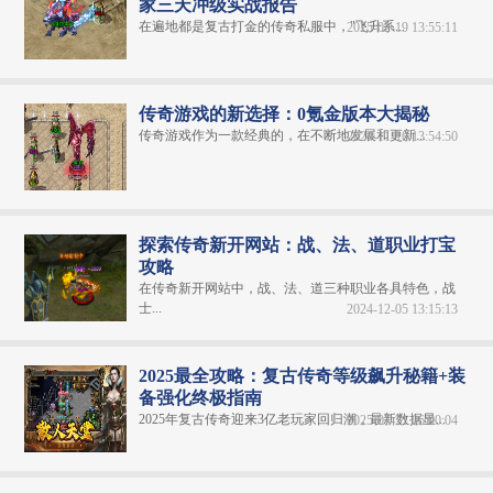
家三天冲级实战报告
在遍地都是复古打金的传奇私服中，"飞升系...
2025-02-19 13:55:11
传奇游戏的新选择：0氪金版本大揭秘
传奇游戏作为一款经典的，在不断地发展和更新...
2024-11-10 13:54:50
探索传奇新开网站：战、法、道职业打宝
攻略
在传奇新开网站中，战、法、道三种职业各具特色，战
士...
2024-12-05 13:15:13
2025最全攻略：复古传奇等级飙升秘籍+装
备强化终极指南
2025年复古传奇迎来3亿老玩家回归潮，最新数据显...
2025-07-21 06:00:04