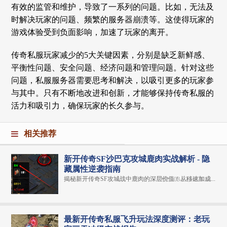
有效的监管和维护，导致了一系列的问题。比如，无法及
时解决玩家的问题、频繁的服务器崩溃等。这使得玩家的
游戏体验受到负面影响，加速了玩家的离开。
传奇私服玩家减少的5大关键因素，分别是缺乏新鲜感、
平衡性问题、安全问题、经济问题和管理问题。针对这些
问题，私服服务器需要思考和解决，以吸引更多的玩家参
与其中。只有不断地改进和创新，才能够保持传奇私服的
活力和吸引力，确保玩家的长久参与。
相关推荐
新开传奇SF沙巴克攻城鹿肉实战解析 - 隐
藏属性逆袭指南
揭秘新开传奇SF攻城战中鹿肉的深层价值！从移速加成...
2025-03-22 16:28:18
最新开传奇私服飞升玩法深度测评：老玩