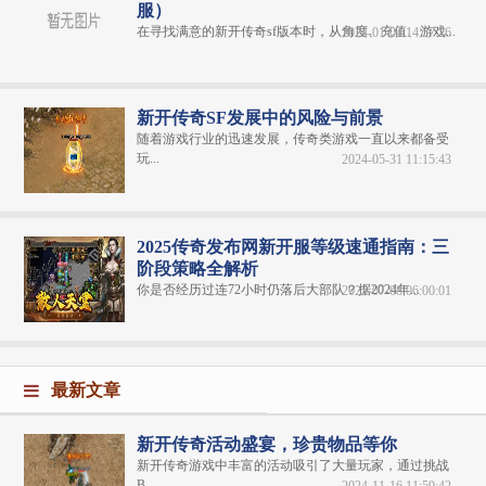
服）
在寻找满意的新开传奇sf版本时，从角度、充值、游戏...
2024-01-04 14:57:26
新开传奇SF发展中的风险与前景
随着游戏行业的迅速发展，传奇类游戏一直以来都备受
玩...
2024-05-31 11:15:43
2025传奇发布网新开服等级速通指南：三
阶段策略全解析
你是否经历过连72小时仍落后大部队？据2024年...
2025-07-08 06:00:01
最新文章
新开传奇活动盛宴，珍贵物品等你
新开传奇游戏中丰富的活动吸引了大量玩家，通过挑战
B...