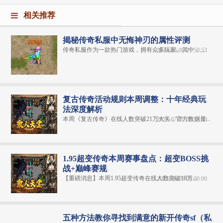
相关推荐
揭秘传奇私服中无悔神刃的属性评测
传奇私服作为一款热门游戏，拥有众多玩家。其中，...
2024-06-09 11:50:53
复古传奇活动规则本周调整：十年经典玩
法深度解析
本周《复古传奇》在线人数突破21万大关，官方数据显...
2025-07-20 06:30:00
1.95超变传奇本周赛事盘点：超变BOSS挑
战+巅峰赛规
【重磅消息】本周1.95超变传奇在线人数突破18万...
2025-06-26 06:00:00
五种方法教你寻找到满意的新开传奇sf（私