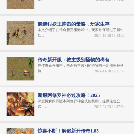
2024-11-16 11:59:42
躲避钳妖王连击的策略，玩家生存
本文介绍了在传奇新开服游戏中，玩家如何通过了解钳
妖...
2024-10-28 13:13:56
传奇新开服：教主级别怪物的稀有
在传奇新开服中，击杀教主级别的怪物有一定概率掉落
特...
2024-11-28 12:21:35
新服阿修罗神必过攻略！2025
深度拆解四月版本阿修罗神全技能机制，提供走位公
式、...
2025-04-23 14:37:54
惊喜不断！解谜新开传奇1.85