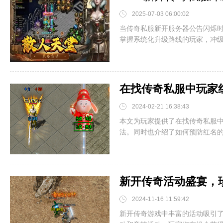
2025-07-03 06:00:02
当传奇私服新开服务器公告闪烁时
掌握系统化升级路线的玩家，冲级速
在找传奇私服中玩家
2024-02-21 16:38:43
本文为玩家提供了在找传奇私服
法。同时也介绍了如何预防红名的技
新开传奇活动盛宴，
2024-11-16 11:59:42
新开传奇游戏中丰富的活动吸引了