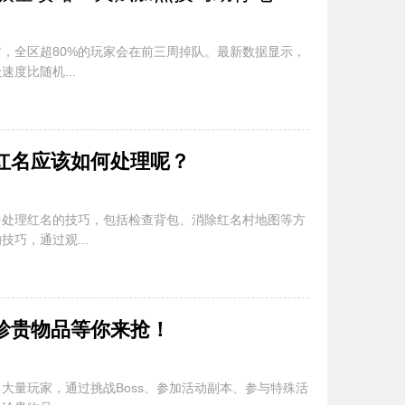
，全区超80%的玩家会在前三周掉队。最新数据显示，
度比随机...
红名应该如何处理呢？
中处理红名的技巧，包括检查背包、消除红名村地图等方
巧，通过观...
珍贵物品等你来抢！
大量玩家，通过挑战Boss、参加活动副本、参与特殊活