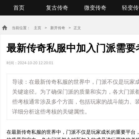
首页
复古传奇
微变传奇
轻变传
当前位置：
主页
>
新开传奇
> 正文
最新传奇私服中加入门派需
时间：2024-10-20 12:20:01
导读：在最新传奇私服的世界中，门派不仅是玩家
关键途径。为了确保门派的质量和实力，各大门派
些考核通常涉及多个方面，包括玩家的战斗能力、
详细分析这些考核的关键属性。
在最新传奇私服的世界中，门派不仅是玩家成长的重要平台