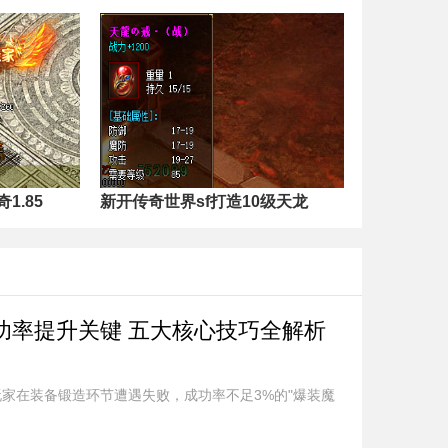
1.85
新开传奇世界sf打造10级天龙
功率提升关键 五大核心技巧全解析
玩家在装备锻造环节遭遇失败，成功率不足3%的"爆装魔