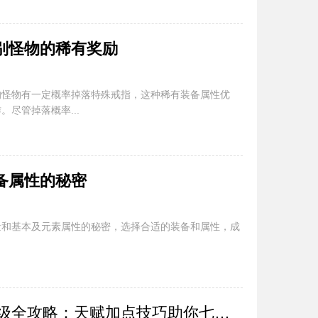
别怪物的稀有奖励
的怪物有一定概率掉落特殊戒指，这种稀有装备属性优
尽管掉落概率...
备属性的秘密
量和基本及元素属性的秘密，选择合适的装备和属性，成
2025新开传奇私服冲级全攻略：天赋加点技巧助你七天破百级