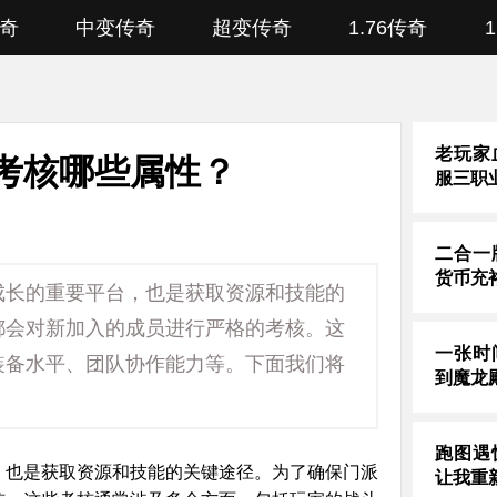
奇
中变传奇
超变传奇
1.76传奇
老玩家
要考核哪些属性？
服三职
二合一
货币充
成长的重要平台，也是获取资源和技能的
都会对新加入的成员进行严格的考核。这
一张时
装备水平、团队协作能力等。下面我们将
到魔龙
跑图遇
，也是获取资源和技能的关键途径。为了确保门派
让我重