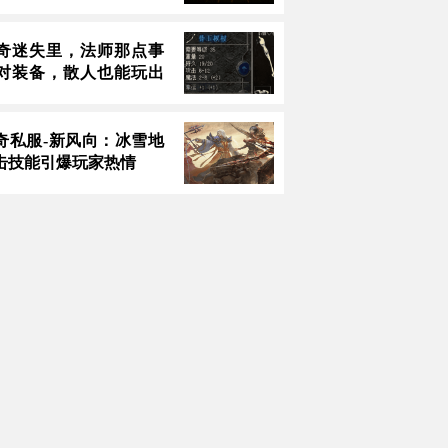
奇迷失里，法师那点事
对装备，散人也能玩出
传奇私服-新风向：冰雪地
击技能引爆玩家热情