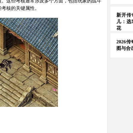
核。这些考核通常涉及多个方面，包括玩家的战斗
些考核的关键属性。
新开传
儿：选
花
2026
图与合