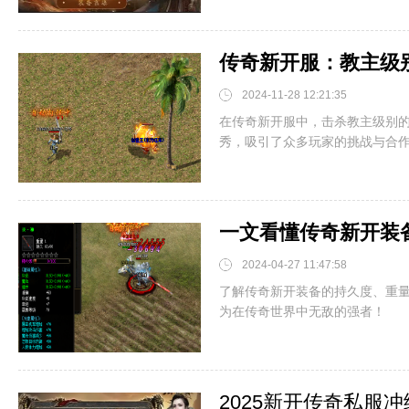
传奇新开服：教主级
2024-11-28 12:21:35
在传奇新开服中，击杀教主级别
秀，吸引了众多玩家的挑战与合作。
一文看懂传奇新开装
2024-04-27 11:47:58
了解传奇新开装备的持久度、重
为在传奇世界中无敌的强者！