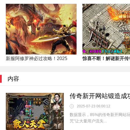
新服阿修罗神必过攻略！2025
惊喜不断！解谜新开传奇
内容
传奇新开网站锻造成
2025-07-23 06:00:12
数据显示，85%的传奇新开网站
咒"让大量用户流失...