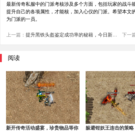
最新传奇私服中的门派考核涉及多个方面，包括玩家的战斗
提升自己的各项属性，才能核，加入心仪的门派。希望本文
为门派的一员。
上一篇：
提升黑铁头盔鉴定成功率的秘籍，今日新开传奇私服玩家必看
下一
阅读
新开传奇活动盛宴，珍贵物品等你
躲避钳妖王连击的策略