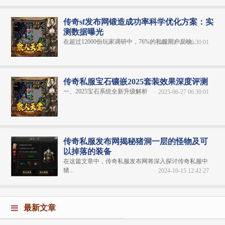
传奇sf发布网锻造成功率科学优化方案：实
测数据曝光
在超过12000份玩家调研中，76%的私服用户反映...
2025-06-19 06:30:01
传奇私服宝石镶嵌2025套装效果深度评测
一、2025宝石系统全新升级解析
2025-06-27 06:30:01
传奇私服发布网揭秘猪洞一层的怪物及可
以掉落的装备
在这篇文章中，传奇私服发布网将深入探讨传奇私服中
猪...
2024-10-15 12:42:27
最新文章