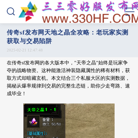
传奇sf发布网天地之晶全攻略：老玩家实测
获取与交易陷阱
2025-02-21 12:47:48
在传奇sf发布网的各大版本中，"天帝之晶"始终是玩家争
夺的战略物资。这种能激活神装隐藏属性的稀有材料，获
取方式却暗藏玄机。本文结合三个私服大区的实测数据，
揭秘从爆率规律到交易的完整生态链，助你少走弯路、速
成毕业！