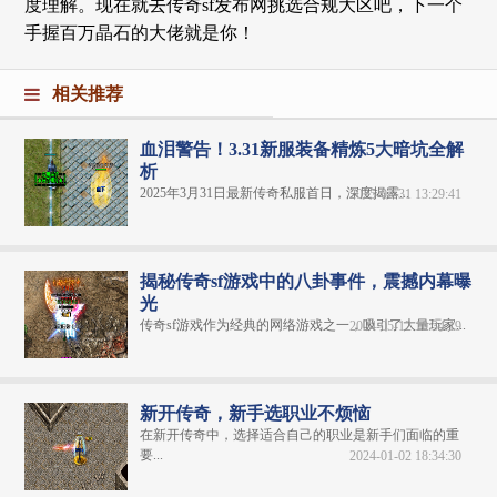
度理解。现在就去传奇sf发布网挑选合规大区吧，下一个
手握百万晶石的大佬就是你！
相关推荐
血泪警告！3.31新服装备精炼5大暗坑全解
析
2025年3月31日最新传奇私服首日，深度揭露...
2025-03-31 13:29:41
揭秘传奇sf游戏中的八卦事件，震撼内幕曝
光
传奇sf游戏作为经典的网络游戏之一，吸引了大量玩家...
2024-05-12 10:34:19
新开传奇，新手选职业不烦恼
在新开传奇中，选择适合自己的职业是新手们面临的重
要...
2024-01-02 18:34:30