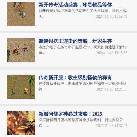
新开传奇活动盛宴，珍贵物品等你
新开传奇游戏中丰富的活动吸引了大量玩家，通过挑战
B...
2024-11-16 11:59:42
躲避钳妖王连击的策略，玩家生存
本文介绍了在传奇新开服游戏中，玩家如何通过了解钳
妖...
2024-10-28 13:13:56
传奇新开服：教主级别怪物的稀有
在传奇新开服中，击杀教主级别的怪物有一定概率掉落
特...
2024-11-28 12:21:35
新服阿修罗神必过攻略！2025
深度拆解四月版本阿修罗神全技能机制，提供走位公
式、...
2025-04-23 14:37:54