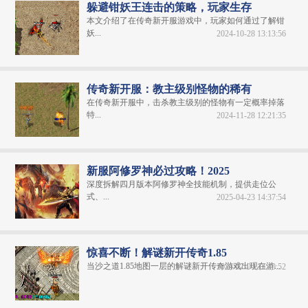
躲避钳妖王连击的策略，玩家生存
本文介绍了在传奇新开服游戏中，玩家如何通过了解钳
妖...
2024-10-28 13:13:56
传奇新开服：教主级别怪物的稀有
在传奇新开服中，击杀教主级别的怪物有一定概率掉落
特...
2024-11-28 12:21:35
新服阿修罗神必过攻略！2025
深度拆解四月版本阿修罗神全技能机制，提供走位公
式、...
2025-04-23 14:37:54
惊喜不断！解谜新开传奇1.85
当沙之道1.85地图一层的解谜新开传奇游戏出现在游...
2024-07-04 13:40:52