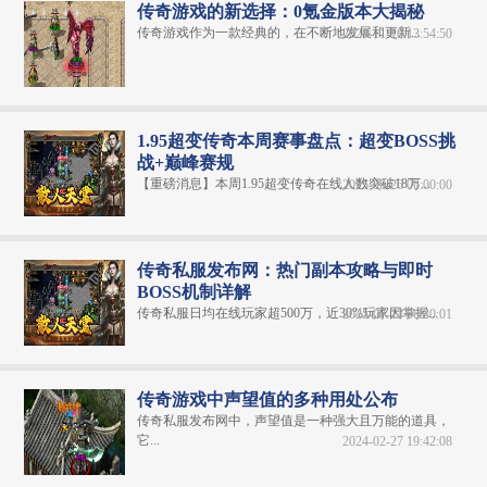
传奇游戏的新选择：0氪金版本大揭秘
传奇游戏作为一款经典的，在不断地发展和更新...
2024-11-10 13:54:50
1.95超变传奇本周赛事盘点：超变BOSS挑
战+巅峰赛规
【重磅消息】本周1.95超变传奇在线人数突破18万...
2025-06-26 06:00:00
传奇私服发布网：热门副本攻略与即时
BOSS机制详解
传奇私服日均在线玩家超500万，近30%玩家因掌握...
2025-07-13 06:30:01
传奇游戏中声望值的多种用处公布
传奇私服发布网中，声望值是一种强大且万能的道具，
它...
2024-02-27 19:42:08