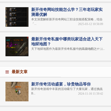
新开传奇网站技能怎么学？三年老玩家实
测最优解
本文深度解析新开传奇网站三职业技能搭配策略，结合
「...
2025-03-12 10:56:09
最新开传奇私服中哪类玩家适合进入天下
地狱地图？
天下地狱地图作为最新开传奇私服​中的高级地图之一，...
2024-08-26 12:37:31
最新文章
新开传奇活动盛宴，珍贵物品等你
新开传奇游戏中丰富的活动吸引了大量玩家，通过挑战
B...
2024-11-16 11:59:42