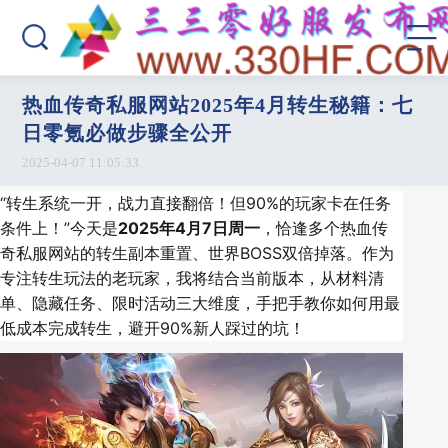
热血传奇私服网站2025年4月转生秘籍：七
日零氪必做步骤全公开
2025-04-07 11:05:33
“转生系统一开，战力直接翻倍！但90%的玩家卡在任务
条件上！”今天是
2025年4月7日周一
，恰逢多个热血传
奇私服网站的转生副本重置、世界BOSS双倍掉落。作为
专注转生玩法的老玩家，我将结合当前版本，从材料清
单、隐藏任务、限时活动三大维度，手把手教你如何用最
低成本完成转生，避开90%新人踩过的坑！