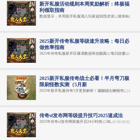
新开私服活动规则本周奖励解析：终极福
利领取指南
数据显示，本周新开私服涌入玩家超10万大关，其中8...
2025-07-25 06:30:00
2025新开传奇私服等级速升攻略：每日必
做效率指南
2025年传奇私服新开区爆满数据再创新高，单日注册...
2025-07-21 06:30:01
2025新开私服传奇战士必看！半月弯刀极
限刷怪数实测（5月新
2025年新开私服传奇5月更新解析！揭秘战士神技半...
2025-05-08 11:32:24
传奇sf发布网等级提升技巧2025速成法
2025年传奇sf发布网新服开启24小时内，74....
2025-06-19 06:00:02