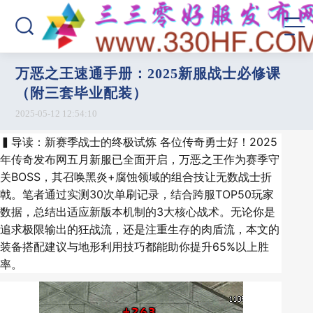
万恶之王速通手册：2025新服战士必修课
（附三套毕业配装）
2025-05-12 12:54:10
▍导读：新赛季战士的终极试炼 各位传奇勇士好！2025
年传奇发布网五月新服已全面开启，万恶之王作为赛季守
关BOSS，其召唤黑炎+腐蚀领域的组合技让无数战士折
戟。笔者通过实测30次单刷记录，结合跨服TOP50玩家
数据，总结出适应新版本机制的3大核心战术。无论你是
追求极限输出的狂战流，还是注重生存的肉盾流，本文的
装备搭配建议与地形利用技巧都能助你提升65%以上胜
率。