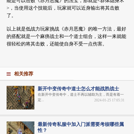
能是可以击败《赤月恶魔》的法宝，那就是<群体隐身术
>，当使用这个技能后，玩家就可以近身输出将其击败
了。
以上就是低战力玩家挑战《赤月恶魔》的唯一方法，最好
的搭配就是一个麻痹战士和一个道士组合，这样一来就能
很轻松的将其击败，还能使自身不受一点伤害。
相关推荐
新开中变传奇中道士怎么才能战胜战士
在新开中变传奇中，道士不再以辅助为主，而是有着一
定...
2024-01-25 17:05:31
最新传奇私服中加入门派需要考核哪些属
性？