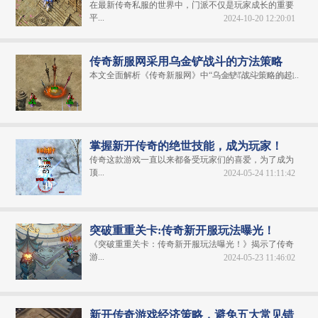
在最新传奇私服的世界中，门派不仅是玩家成长的重要
平...
2024-10-20 12:20:01
传奇新服网采用乌金铲战斗的方法策略
本文全面解析《传奇新服网》中“乌金铲”战斗策略的起...
2024-12-26 12:46:51
掌握新开传奇的绝世技能，成为玩家！
传奇这款游戏一直以来都备受玩家们的喜爱，为了成为
顶...
2024-05-24 11:11:42
突破重重关卡:传奇新开服玩法曝光！
《突破重重关卡：传奇新开服玩法曝光！》揭示了传奇
游...
2024-05-23 11:46:02
新开传奇游戏经济策略，避免五大常见错