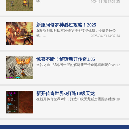
特...
2024-11-28 12:21:35
新服阿修罗神必过攻略！2025
深度拆解四月版本阿修罗神全技能机制，提供走位公
式、...
2025-04-23 14:37:54
惊喜不断！解谜新开传奇1.85
当沙之道1.85地图一层的解谜新开传奇游戏出现在游...
2024-07-04 13:40:52
新开传奇世界sf打造10级天龙
在新开传奇世界sf中，打造10级天龙戒指需要多种稀...
2024-09-04 12:28:39