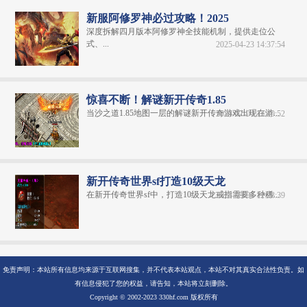
新服阿修罗神必过攻略！2025
深度拆解四月版本阿修罗神全技能机制，提供走位公
式、...
2025-04-23 14:37:54
惊喜不断！解谜新开传奇1.85
当沙之道1.85地图一层的解谜新开传奇游戏出现在游...
2024-07-04 13:40:52
新开传奇世界sf打造10级天龙
在新开传奇世界sf中，打造10级天龙戒指需要多种稀...
2024-09-04 12:28:39
免责声明：本站所有信息均来源于互联网搜集，并不代表本站观点，本站不对其真实合法性负责。如
有信息侵犯了您的权益，请告知，本站将立刻删除。
Copyright © 2002-2023 330hf.com 版权所有