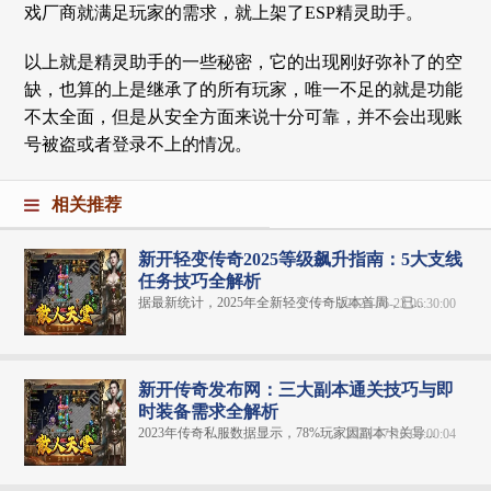
戏厂商就满足玩家的需求，就上架了ESP精灵助手。
以上就是精灵助手的一些秘密，它的出现刚好弥补了的空
缺，也算的上是继承了的所有玩家，唯一不足的就是功能
不太全面，但是从安全方面来说十分可靠，并不会出现账
号被盗或者登录不上的情况。
相关推荐
新开轻变传奇2025等级飙升指南：5大支线
任务技巧全解析
据最新统计，2025年全新轻变传奇版本首周，已...
2025-06-23 06:30:00
新开传奇发布网：三大副本通关技巧与即
时装备需求全解析
2023年传奇私服数据显示，78%玩家因副本卡关导...
2025-07-16 06:00:04