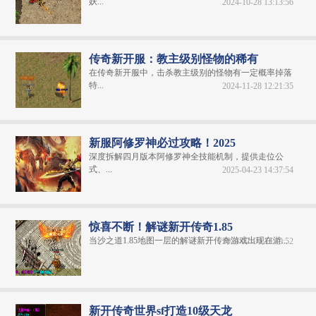
妖...
2024-10-28 13:13:56
传奇新开服：教主级别怪物的稀有
在传奇新开服中，击杀教主级别的怪物有一定概率掉落
特...
2024-11-28 12:21:35
新服阿修罗神必过攻略！2025
深度拆解四月版本阿修罗神全技能机制，提供走位公
式、...
2025-04-23 14:37:54
惊喜不断！解谜新开传奇1.85
当沙之道1.85地图一层的解谜新开传奇游戏出现在游...
2024-07-04 13:40:52
新开传奇世界sf打造10级天龙