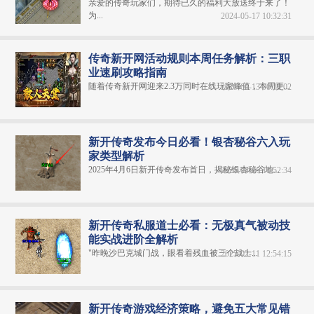
亲爱的传奇玩家们，期待已久的福利大放送终于来了！
为...
2024-05-17 10:32:31
传奇新开网活动规则本周任务解析：三职
业速刷攻略指南
随着传奇新开网迎来2.3万同时在线玩家峰值，本周更...
2025-06-13 06:30:02
新开传奇发布今日必看！银杏秘谷六入玩
家类型解析
2025年4月6日新开传奇发布首日，揭秘银杏秘谷地...
2025-04-06 10:52:34
新开传奇私服道士必看：无极真气被动技
能实战进阶全解析
"昨晚沙巴克城门战，眼看着残血被三个战士...
2025-02-11 12:54:15
新开传奇游戏经济策略，避免五大常见错