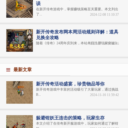
误
在新开传奇游戏中，掌握赚钱策略至关重要。本文列出
了...
2024-12-08 11:10:37
新开传奇发布网本周活动规则详解：道具
兑换全攻略
随着《传奇》24周年庆到来，本站单日注册玩家突破3...
2025-07-10 06:30:01
最新文章
新开传奇活动盛宴，珍贵物品等你
新开传奇游戏中丰富的活动吸引了大量玩家，通过挑战
B...
2024-11-16 11:59:42
躲避钳妖王连击的策略，玩家生存
本文介绍了在传奇新开服游戏中，玩家如何通过了解钳