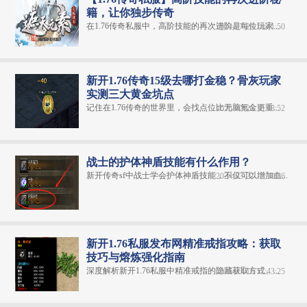
籍，让你独步传奇
在1.76传奇私服中，高阶技能的再次进阶是每位玩家...
2024-07-29 10:41:50
新开1.76传奇15级去哪打金稳？骨灰玩家
实测三大黄金坑点
记住在1.76传奇的世界里，会找点位比无脑氪金更重...
2025-02-25 10:48:52
战士的护体神盾技能有什么作用？
新开传奇sf中战士学会护体神盾技能，不仅可以增加血...
2024-03-27 12:10:36
新开1.76私服发布网精准戒指攻略：获取
技巧与熔炼强化指南
深度解析新开1.76私服中精准戒指的隐藏获取方式、...
2025-03-16 12:43:25