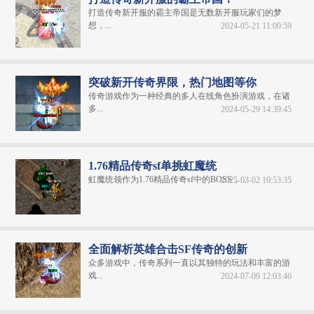
打造传奇新开服的霸主帝国是无数新开服玩家们的梦
想，...
2024-05-21 11:00:59
突破新开传奇界限，热门地图等你
传奇游戏作为一种经典的多人在线角色扮演游戏，在诸
多...
2024-05-29 14:39:45
1.76精品传奇sf单挑虹魔统
虹魔统领作为1.76精品传奇sf中的BOSS，...
2025-03-02 10:53:35
全面解析英雄合击SF传奇的创新
众多游戏中，传奇系列一直以其独特的玩法和丰富的游
戏...
2024-07-09 12:03:46