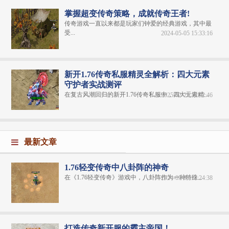
掌握超变传奇策略，成就传奇王者!
传奇游戏一直以来都是玩家们钟爱的经典游戏，其中最
受...
2024-05-05 15:33:16
新开1.76传奇私服精灵全解析：四大元素
守护者实战测评
在复古风潮回归的新开1.76传奇私服中，四大元素精...
2025-02-21 12:42:46
最新文章
1.76轻变传奇中八卦阵的神奇
在《1.76轻变传奇​》游戏中，八卦阵作为一种特殊...
2024-09-03 12:24:38
打造传奇新开服的霸主帝国！