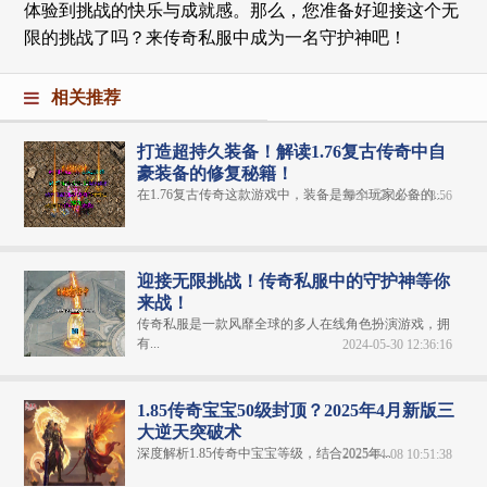
体验到挑战的快乐与成就感。那么，您准备好迎接这个无
限的挑战了吗？来传奇私服中成为一名守护神吧！
相关推荐
打造超持久装备！解读1.76复古传奇中自
豪装备的修复秘籍！
在1.76复古传奇这款游戏中，装备是每个玩家必备的...
2024-07-15 12:18:56
迎接无限挑战！传奇私服中的守护神等你
来战！
传奇私服是一款风靡全球的多人在线角色扮演游戏，拥
有...
2024-05-30 12:36:16
1.85传奇宝宝50级封顶？2025年4月新版三
大逆天突破术
深度解析1.85传奇中宝宝等级，结合2025年...
2025-04-08 10:51:38