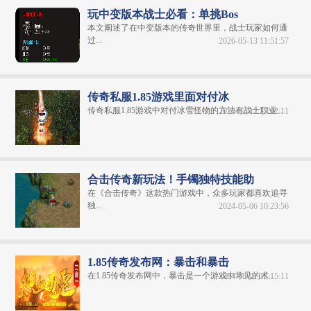
玩中变版本战士必看：单挑Bos
本文阐述了在中变版本的传奇世界里，战士玩家如何通
过...
2026-05-13 11:51:57
传奇私服1.85游戏里面对付冰
传奇私服1.85游戏中对付冰雪怪物的方法有战士职业...
2024-02-12 21:42:11
合击传奇新玩法！手镯独特技能助
在《合击传奇》这款热门游戏中，众多玩家都喜欢追寻
独...
2024-05-06 10:23:56
1.85传奇发布网：暴击和暴击
在1.85传奇发布网​中，暴击是一个游戏中常见的术...
2024-08-01 11:15:11