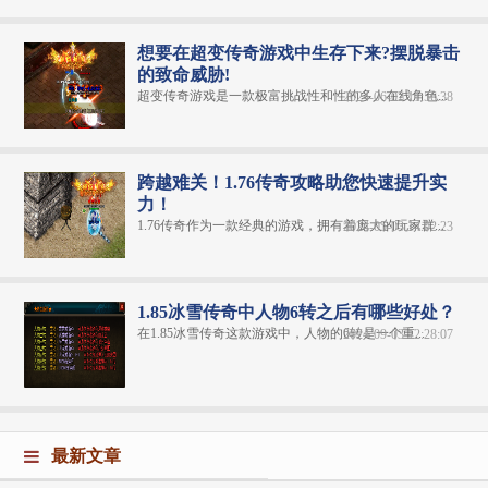
想要在超变传奇游戏中生存下来?摆脱暴击
的致命威胁!
超变传奇游戏是一款极富挑战性和性的多人在线角色...
2024-06-02 11:56:38
跨越难关！1.76传奇攻略助您快速提升实
力！
1.76传奇作为一款经典的游戏，拥有着庞大的玩家群...
2024-05-03 14:02:23
1.85冰雪传奇中人物6转之后有哪些好处？
在1.85冰雪传奇​这款游戏中，人物的6转是一个重...
2024-09-03 12:28:07
最新文章