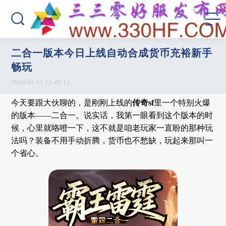
二合一版本今日上线自动合成货币充裕新手
畅玩
2026-05-15 12:49:12
今天要跟大伙聊的，是刚刚上线的
传奇sf
里一个特别火爆
的版本——二合一。说实话，我第一眼看到这个版本的时
候，心里就咯噔一下，这不就是咱老玩家一直盼的那种玩
法吗？装备不用手动折腾，货币也不愁缺，玩起来那叫一
个省心。