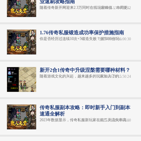
业速刷攻略指南
随着传奇新开网迎来2.3万同时在线玩家峰值，本周更...
2025-06-13 06:30:02
1.76传奇私服锻造成功率保护措施指南
你是否经历过连续10次+5锻造失败？据5000份玩...
2025-06-17 06:00:30
新开2合1传奇中升级涅槃需要哪种材料？
随着游戏文化的兴起，越来越多的玩家加入了的...
2024-09-20 15:50:24
传奇私服副本攻略：即时新手入门到副本
速通全解析
2023年数据显示，传奇私服新玩家在前三天流失率高...
2025-06-30 06:00:00