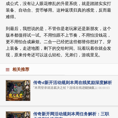
成公式，没有让人眼花缭乱的升星系统，就是踏踏实实打
装备、自动合、货币够用。这种返璞归真的感觉，反而最
难得。
到最后，我想说的是，不管你是老玩家还是新朋友，这个
版本都值得试一试。不用怕跟不上节奏，不用怕没钱花，
更不用怕合成麻烦。二合一已经把这些都替你想好了。穿
上装备，走进地图，剩下的交给时间。玩着玩着你就会发
现，原来传奇还可以这么轻松。兄弟们，游戏里见。
相关推荐
传奇sf新开活动规则本周在线奖励深度解析
"本周登录就送裁决之杖？连续在线还能抽复...
2025-06-21 06:00:03
传奇新开网活动规则本周任务解析：三职