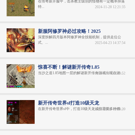
在传奇新开服中，击杀教主级别的怪物有一定概率掉落
特...
2024-11-28 12:21:35
新服阿修罗神必过攻略！2025
深度拆解四月版本阿修罗神全技能机制，提供走位公
式、...
2025-04-23 14:37:54
惊喜不断！解谜新开传奇1.85
当沙之道1.85地图一层的解谜新开传奇游戏出现在游...
2024-07-04 13:40:52
新开传奇世界sf打造10级天龙
在新开传奇世界sf中，打造10级天龙戒指需要多种稀...
2024-09-04 12:28:39