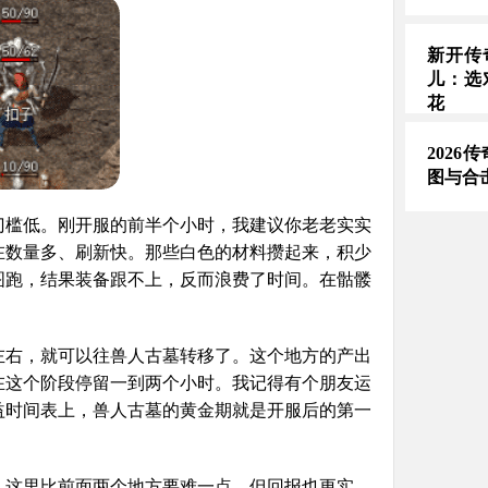
新开传
儿：选
花
2026
图与合
门槛低。刚开服的前半个小时，我建议你老老实实
在数量多、刷新快。那些白色的材料攒起来，积少
图跑，结果装备跟不上，反而浪费了时间。在骷髅
左右，就可以往兽人古墓转移了。这个地方的产出
在这个阶段停留一到两个小时。我记得有个朋友运
益时间表上，兽人古墓的黄金期就是开服后的第一
。这里比前面两个地方要难一点，但回报也更实