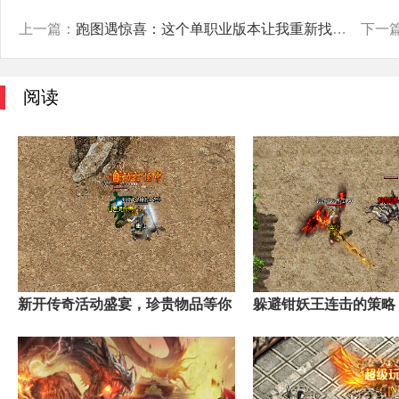
上一篇：
跑图遇惊喜：这个单职业版本让我重新找回了打金的快乐
下一
阅读
新开传奇活动盛宴，珍贵物品等你
躲避钳妖王连击的策略