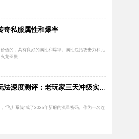
传奇私服属性和爆率
高价值的，具有良好的属性和爆率。属性包括攻击力和元
龙圣殿...
最新开传奇私服飞升玩法深度测评：老玩家三天冲级实战报告
"飞升系统"成了2025年新服的流量密码。作为一名连