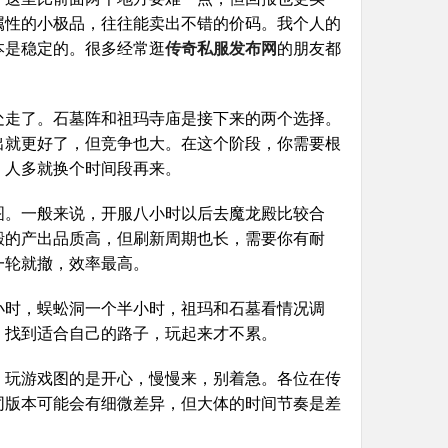
属性的小极品，往往能卖出不错的价码。我个人的
本是稳定的。很多经常逛
传奇私服发布网
的朋友都
。
处走了。石墓阵和祖玛寺庙是接下来的两个选择。
出就更好了，但竞争也大。在这个阶段，你需要根
，人多就换个时间段再来。
图。一般来说，开服八小时以后去魔龙殿比较合
殿的产出品质高，但刷新周期也长，需要你有耐
一轮就撤，效率最高。
小时，蜈蚣洞一个半小时，祖玛和石墓看情况调
，找到适合自己的路子，玩起来才不累。
，玩游戏图的是开心，慢慢来，别着急。各位在传
同版本可能会有细微差异，但大体的时间节奏是差