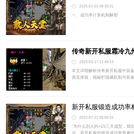
2025-07-01 06:30:01
一、成功率计算机制解密
2025-03-17 11:49:53
本文详细解析传奇新开私服中装
真实体验，揭秘栏隐藏机制与装备搭
2025-07-22 06:00:01
“为什么别人的+15三天成型，我
示，新开私服的锻造成功率普遍比.