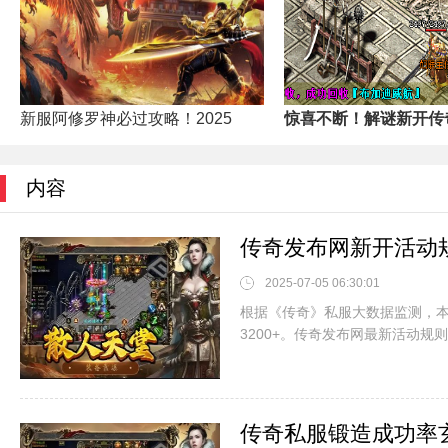
新服阿修罗神必过攻略！2025
惊喜不断！解谜新开传奇
内容
传奇发布网新开活动
2025-07-05 06:30:01
根据《传奇》私服大数据监测，本
3200+。传奇发布网最新活动规则中
传奇私服锻造成功率