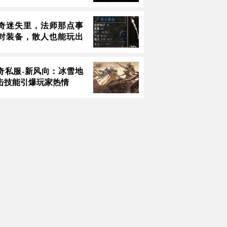
奇迷失里，法师那点事
对装备，散人也能玩出
传奇私服-新风向：冰雪地
击技能引爆玩家热情