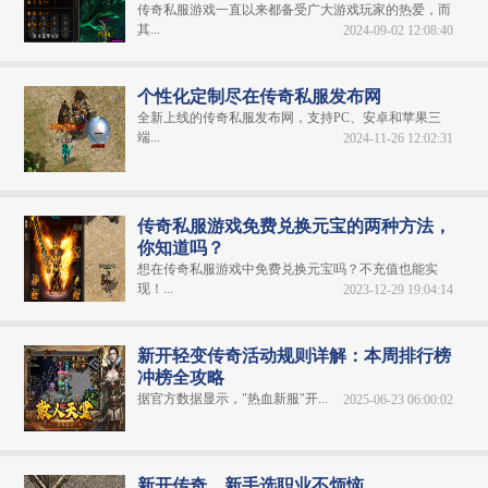
传奇私服游戏一直以来都备受广大游戏玩家的热爱，而
其...
2024-09-02 12:08:40
个性化定制尽在传奇私服发布网
全新上线的传奇私服发布网，支持PC、安卓和苹果三
端...
2024-11-26 12:02:31
传奇私服游戏免费兑换元宝的两种方法，
你知道吗？
想在传奇私服游戏中免费兑换元宝吗？不充值也能实
现！...
2023-12-29 19:04:14
新开轻变传奇活动规则详解：本周排行榜
冲榜全攻略
据官方数据显示，"热血新服"开...
2025-06-23 06:00:02
新开传奇，新手选职业不烦恼