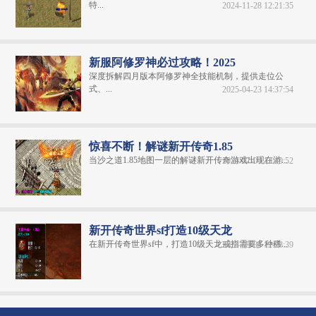
特...
2024-11-28 12:21:35
新服阿修罗神必过攻略！2025
深度拆解四月版本阿修罗神全技能机制，提供走位公
式、...
2025-04-23 14:37:54
惊喜不断！解谜新开传奇1.85
当沙之道1.85地图一层的解谜新开传奇游戏出现在游...
2024-07-04 13:40:52
新开传奇世界sf打造10级天龙
在新开传奇世界sf中，打造10级天龙戒指需要多种稀...
2024-09-04 12:28:39