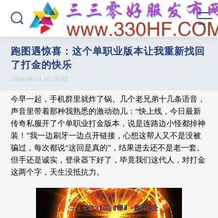
跑图遇惊喜：这个单职业版本让我重新找回
了打金的快乐
2026-04-01 10:59:02
今早一起，手机群里就炸了锅。几个老兄弟十几条语音，
声音里带着那种我熟悉的激动劲儿：“快上线，今日最新
传奇私服开了个单职业打金版本，说是连路边小怪都掉神
装！”我一边刷牙一边点开链接，心想这帮人又不是没被
骗过，每次都说“这回是真的”，结果进去还不是老一套。
但手还是诚实，登录器下好了，毕竟我们这代人，对打金
这两个字，天生没抵抗力。