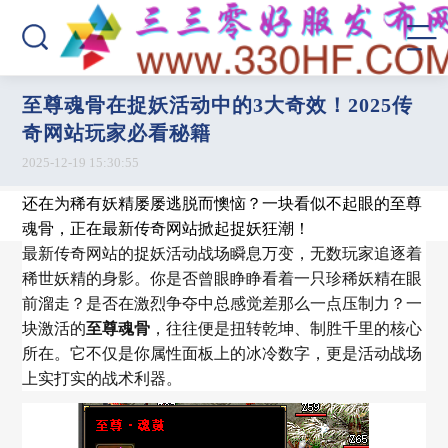
至尊魂骨在捉妖活动中的3大奇效！2025传
奇网站玩家必看秘籍
2025-12-19 15:30:55
还在为稀有妖精屡屡逃脱而懊恼？一块看似不起眼的至尊
魂骨，正在最新传奇网站掀起捉妖狂潮！
最新传奇网站的捉妖活动战场瞬息万变，无数玩家追逐着
稀世妖精的身影。你是否曾眼睁睁看着一只珍稀妖精在眼
前溜走？是否在激烈争夺中总感觉差那么一点压制力？一
块激活的
至尊魂骨
，往往便是扭转乾坤、制胜千里的核心
所在。它不仅是你属性面板上的冰冷数字，更是活动战场
上实打实的战术利器。