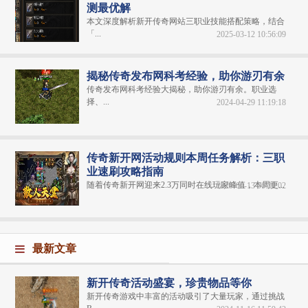
测最优解
本文深度解析新开传奇网站三职业技能搭配策略，结合
「...
2025-03-12 10:56:09
揭秘传奇发布网科考经验，助你游刃有余
传奇发布网科考经验大揭秘，助你游刃有余。职业选
择、...
2024-04-29 11:19:18
传奇新开网活动规则本周任务解析：三职
业速刷攻略指南
随着传奇新开网迎来2.3万同时在线玩家峰值，本周更...
2025-06-13 06:30:02
最新文章
新开传奇活动盛宴，珍贵物品等你
新开传奇游戏中丰富的活动吸引了大量玩家，通过挑战