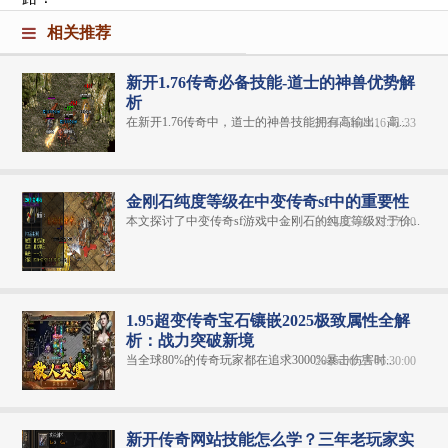
相关推荐
新开1.76传奇必备技能-道士的神兽优势解
析
在新开1.76传奇中，道士的神兽技能拥有高输出、高...
2024-01-19 16:41:33
金刚石纯度等级在中变传奇sf中的重要性
本文探讨了中变传奇sf游戏中金刚石的纯度等级对于价...
2024-03-05 12:27:40
1.95超变传奇宝石镶嵌2025极致属性全解
析：战力突破新境
当全球80%的传奇玩家都在追求3000%暴击伤害时...
2025-06-25 06:30:00
新开传奇网站技能怎么学？三年老玩家实